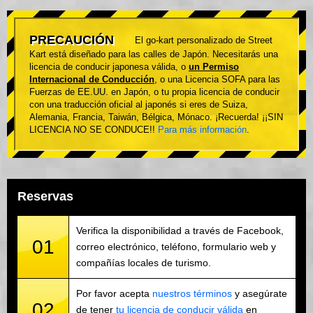
PRECAUCIÓN
El go-kart personalizado de Street
Kart está diseñado para las calles de Japón. Necesitarás una
licencia de conducir japonesa válida, o
un Permiso
Internacional de Conducción
, o una Licencia SOFA para las
Fuerzas de EE.UU. en Japón, o tu propia licencia de conducir
con una traducción oficial al japonés si eres de Suiza,
Alemania, Francia, Taiwán, Bélgica, Mónaco. ¡Recuerda! ¡¡SIN
LICENCIA NO SE CONDUCE!!
Para más información
.
Reservas
Verifica la disponibilidad a través de Facebook,
01
correo electrónico, teléfono, formulario web y
compañías locales de turismo.
Por favor acepta
nuestros términos
y asegúrate
02
de tener
tu licencia de conducir válida
en