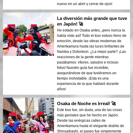
nuevo en un abrir y cerrar de ojos!
La diversión más grande que tuve
en Japón! 🚀
He estado en Osaka antes, ¡pero nunca la
había visto así! Todo el tour estuvo lleno de
emoción, desde las vibras modernas de
Amerikamura hasta las luces brillantes de
Namba y Dotonbori. ¿La mejor parte? ¡Las
reacciones de la gente mientras
pasábamos: vítores, saludos e incluso
fotos! Nuestro guía fue increíble,
asegurándose de que tuviéramos un
tiempo inolvidable. ¡Esta es una
experiencia de la que hablaré durante
años!
Osaka de Noche es Irreal! 🚀
Este tour fue, sin duda, una de las cosas
más geniales que he hecho en Japón.
Desde las enérgicas calles de
Amerikamura hasta el elegante distrito de
Shinsaibashi, el paseo fue simplemente