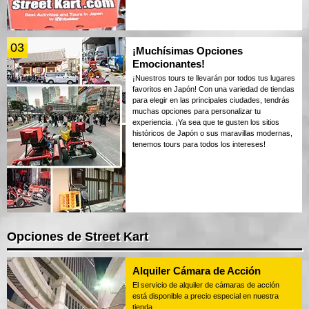
03
¡Muchísimas Opciones
Emocionantes!
¡Nuestros tours te llevarán por todos tus lugares
favoritos en Japón! Con una variedad de tiendas
para elegir en las principales ciudades, tendrás
muchas opciones para personalizar tu
experiencia. ¡Ya sea que te gusten los sitios
históricos de Japón o sus maravillas modernas,
tenemos tours para todos los intereses!
Opciones de Street Kart
Alquiler Cámara de Acción
El servicio de alquiler de cámaras de acción
está disponible a precio especial en nuestra
tienda.