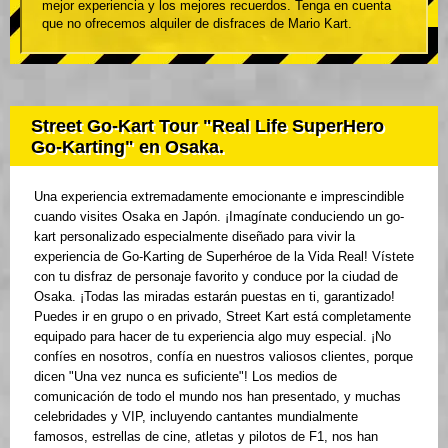
mejor experiencia y los mejores recuerdos. Tenga en cuenta
que no ofrecemos alquiler de disfraces de Mario Kart.
Street Go-Kart Tour "Real Life SuperHero
Go-Karting" en Osaka.
Una experiencia extremadamente emocionante e imprescindible
cuando visites Osaka en Japón. ¡Imagínate conduciendo un go-
kart personalizado especialmente diseñado para vivir la
experiencia de Go-Karting de Superhéroe de la Vida Real! Vístete
con tu disfraz de personaje favorito y conduce por la ciudad de
Osaka. ¡Todas las miradas estarán puestas en ti, garantizado!
Puedes ir en grupo o en privado, Street Kart está completamente
equipado para hacer de tu experiencia algo muy especial. ¡No
confíes en nosotros, confía en nuestros valiosos clientes, porque
dicen "Una vez nunca es suficiente"! Los medios de
comunicación de todo el mundo nos han presentado, y muchas
celebridades y VIP, incluyendo cantantes mundialmente
famosos, estrellas de cine, atletas y pilotos de F1, nos han