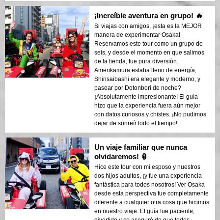
¡Increíble aventura en grupo! 🔥
Si viajas con amigos, ¡esta es la MEJOR
manera de experimentar Osaka!
Reservamos este tour como un grupo de
seis, y desde el momento en que salimos
de la tienda, fue pura diversión.
Amerikamura estaba lleno de energía,
Shinsaibashi era elegante y moderno, y
pasear por Dotonbori de noche?
¡Absolutamente impresionante! El guía
hizo que la experiencia fuera aún mejor
con datos curiosos y chistes. ¡No pudimos
dejar de sonreír todo el tiempo!
Un viaje familiar que nunca
olvidaremos! 🏮
Hice este tour con mi esposo y nuestros
dos hijos adultos, ¡y fue una experiencia
fantástica para todos nosotros! Ver Osaka
desde esta perspectiva fue completamente
diferente a cualquier otra cosa que hicimos
en nuestro viaje. El guía fue paciente,