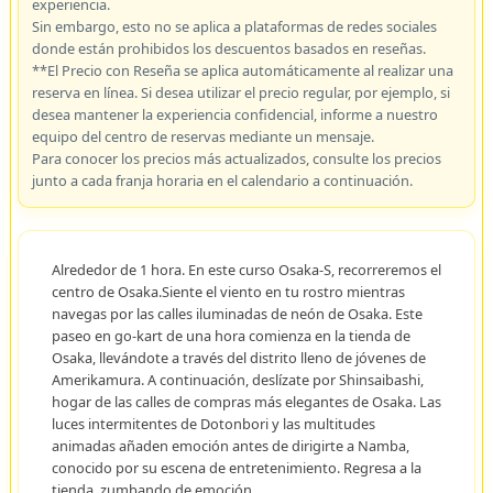
experiencia.
Sin embargo, esto no se aplica a plataformas de redes sociales
donde están prohibidos los descuentos basados en reseñas.
**El Precio con Reseña se aplica automáticamente al realizar una
reserva en línea. Si desea utilizar el precio regular, por ejemplo, si
desea mantener la experiencia confidencial, informe a nuestro
equipo del centro de reservas mediante un mensaje.
Para conocer los precios más actualizados, consulte los precios
junto a cada franja horaria en el calendario a continuación.
Alrededor de 1 hora. En este curso Osaka-S, recorreremos el
centro de Osaka.Siente el viento en tu rostro mientras
navegas por las calles iluminadas de neón de Osaka. Este
paseo en go-kart de una hora comienza en la tienda de
Osaka, llevándote a través del distrito lleno de jóvenes de
Amerikamura. A continuación, deslízate por Shinsaibashi,
hogar de las calles de compras más elegantes de Osaka. Las
luces intermitentes de Dotonbori y las multitudes
animadas añaden emoción antes de dirigirte a Namba,
conocido por su escena de entretenimiento. Regresa a la
tienda, zumbando de emoción.