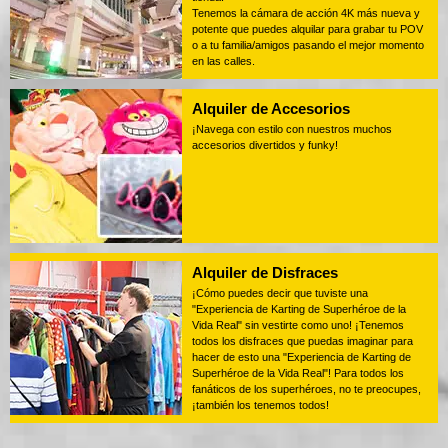
Tenemos la cámara de acción 4K más nueva y
potente que puedes alquilar para grabar tu POV
o a tu familia/amigos pasando el mejor momento
en las calles.
Alquiler de Accesorios
¡Navega con estilo con nuestros muchos
accesorios divertidos y funky!
Alquiler de Disfraces
¡Cómo puedes decir que tuviste una
"Experiencia de Karting de Superhéroe de la
Vida Real" sin vestirte como uno! ¡Tenemos
todos los disfraces que puedas imaginar para
hacer de esto una "Experiencia de Karting de
Superhéroe de la Vida Real"! Para todos los
fanáticos de los superhéroes, no te preocupes,
¡también los tenemos todos!