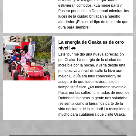
divertido y se aseguró de que todos
estuvieran cómodos. ¿La mejor parte?
Pasear por el río en Dotonbori mientras las
luces de la ciudad brillaban a nuestro
alrededor. ¡Este es el tipo de recuerdo que
dura para siempre!
La energía de Osaka es de otro
nivel! 🚗
Este tour me dio una nueva apreciación
por Osaka. La energía de la ciudad es
increíble por la noche, y verla desde una
perspectiva a nivel de calle la hizo aún
mejor. El guía era muy conocedor y se
aseguró de que todos tuviéramos un
tiempo fantástico. ¿Mi momento favorito?
Pasar por las calles iluminadas de neón de
Dotonbori mientras la gente nos saludaba;
¡se sentía como si fuéramos parte de la
vida nocturna de la ciudad! Lo recomiendo
mucho para cualquiera que visite Osaka.