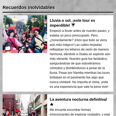
Recuerdos inolvidables
Lluvia o sol, ¡este tour es
imperdible! ☔
Empezó a llover antes de nuestro paseo, y
estaba un poco preocupado. Pero,
¿honestamente? ¡Hizo que todo se viera
aún más mágico! Las calles mojadas
reflejaban los letreros de neón de manera
hermosa, dándole a Osaka un aspecto aún
más vibrante. Nuestro guía fue fantástico,
asegurándose de que estuviéramos
cómodos y divirtiéndonos a pesar de la
lluvia. Pasar por Namba mientras las luces
brillaban en el pavimento fue algo que
nunca olvidaré. No importa el clima, ¡esta
es una experiencia que vale la pena vivir!
La aventura nocturna definitiva!
🔥
Me encanta encontrar formas
emocionantes de explorar ciudades, y esta