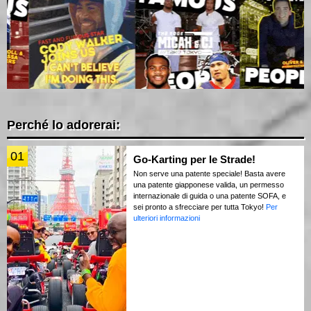
Perché lo adorerai:
01
Go-Karting per le Strade!
Non serve una patente speciale! Basta avere
una patente giapponese valida, un permesso
internazionale di guida o una patente SOFA, e
sei pronto a sfrecciare per tutta Tokyo!
Per
ulteriori informazioni