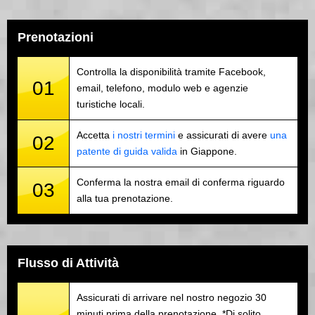
Prenotazioni
Controlla la disponibilità tramite Facebook,
01
email, telefono, modulo web e agenzie
turistiche locali.
Accetta
i nostri termini
e assicurati di avere
una
02
patente di guida valida
in Giappone.
Conferma la nostra email di conferma riguardo
03
alla tua prenotazione.
Flusso di Attività
Assicurati di arrivare nel nostro negozio 30
minuti prima della prenotazione. *Di solito