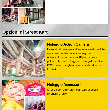
Opzioni di Street Kart
Noleggio Action Camera
Il servizio di noleggio action camera è disponibile
a prezzo speciale nel nostro negozio.
Abbiamo la action camera 4K più recente e
potente che puoi noleggiare per registrare il tuo
POV o la tua famiglia/amici che si divertono per
le strade.
Noleggio Accessori
Sfreccia con stile con i nostri tanti accessori
divertenti e funky!