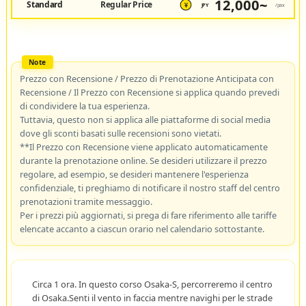
12,000~
Standard
Regular Price
JPY
/pax
¥
Prezzo con Recensione / Prezzo di Prenotazione Anticipata con
Recensione / Il Prezzo con Recensione si applica quando prevedi
di condividere la tua esperienza.
Tuttavia, questo non si applica alle piattaforme di social media
dove gli sconti basati sulle recensioni sono vietati.
**Il Prezzo con Recensione viene applicato automaticamente
durante la prenotazione online. Se desideri utilizzare il prezzo
regolare, ad esempio, se desideri mantenere l'esperienza
confidenziale, ti preghiamo di notificare il nostro staff del centro
prenotazioni tramite messaggio.
Per i prezzi più aggiornati, si prega di fare riferimento alle tariffe
elencate accanto a ciascun orario nel calendario sottostante.
Circa 1 ora. In questo corso Osaka-S, percorreremo il centro
di Osaka.Senti il vento in faccia mentre navighi per le strade