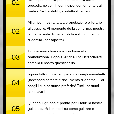
01
procediamo con il tour indipendentemente dal
meteo. Se hai dubbi, contatta il negozio.
All’arrivo, mostra la tua prenotazione e l’orario
al cassiere. Al momento della conferma, mostra
02
la tua patente di guida valida e il documento
d’identità (passaporto).
Ti forniremo i braccialetti in base alla
03
prenotazione. Dopo aver ricevuto i braccialetti,
compila il nostro questionario.
Riponi tutti i tuoi effetti personali negli armadietti
(necessari patente e documento d’identità). Poi
04
scegli il tuo costume preferito! Tutti i costumi
sono lavati.
Quando il gruppo è pronto per il tour, la nostra
05
guida ti darà istruzioni su come guidare e