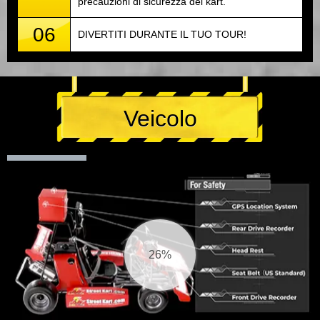
precauzioni di sicurezza del kart.
06
DIVERTITI DURANTE IL TUO TOUR!
Veicolo
27%