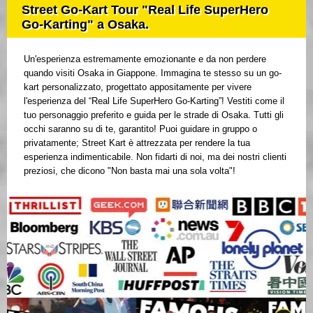
Street Go-Kart Tour "Real Life SuperHero
Go-Karting" a Osaka.
Un'esperienza estremamente emozionante e da non perdere
quando visiti Osaka in Giappone. Immagina te stesso su un go-
kart personalizzato, progettato appositamente per vivere
l'esperienza del “Real Life SuperHero Go-Karting”! Vestiti come il
tuo personaggio preferito e guida per le strade di Osaka. Tutti gli
occhi saranno su di te, garantito! Puoi guidare in gruppo o
privatamente; Street Kart è attrezzata per rendere la tua
esperienza indimenticabile. Non fidarti di noi, ma dei nostri clienti
preziosi, che dicono "Non basta mai una sola volta"!