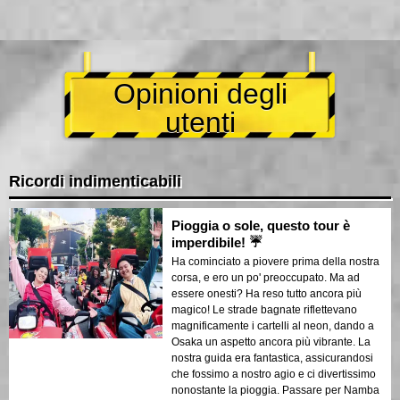
Opinioni degli
utenti
Ricordi indimenticabili
Pioggia o sole, questo tour è
imperdibile! ☔
Ha cominciato a piovere prima della nostra
corsa, e ero un po' preoccupato. Ma ad
essere onesti? Ha reso tutto ancora più
magico! Le strade bagnate riflettevano
magnificamente i cartelli al neon, dando a
Osaka un aspetto ancora più vibrante. La
nostra guida era fantastica, assicurandosi
che fossimo a nostro agio e ci divertissimo
nonostante la pioggia. Passare per Namba