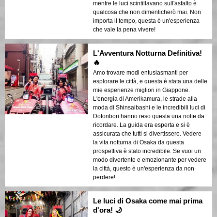
mentre le luci scintillavano sull'asfalto è
qualcosa che non dimenticherò mai. Non
importa il tempo, questa è un'esperienza
che vale la pena vivere!
L'Avventura Notturna Definitiva!
🔥
Amo trovare modi entusiasmanti per
esplorare le città, e questa è stata una delle
mie esperienze migliori in Giappone.
L'energia di Amerikamura, le strade alla
moda di Shinsaibashi e le incredibili luci di
Dotonbori hanno reso questa una notte da
ricordare. La guida era esperta e si è
assicurata che tutti si divertissero. Vedere
la vita notturna di Osaka da questa
prospettiva è stato incredibile. Se vuoi un
modo divertente e emozionante per vedere
la città, questo è un'esperienza da non
perdere!
Le luci di Osaka come mai prima
d'ora! 🌙