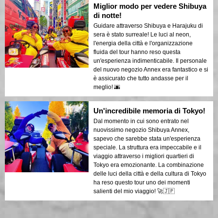
Miglior modo per vedere Shibuya
di notte!
Guidare attraverso Shibuya e Harajuku di
sera è stato surreale! Le luci al neon,
l'energia della città e l'organizzazione
fluida del tour hanno reso questa
un'esperienza indimenticabile. Il personale
del nuovo negozio Annex era fantastico e si
è assicurato che tutto andasse per il
meglio! 🌆
Un'incredibile memoria di Tokyo!
Dal momento in cui sono entrato nel
nuovissimo negozio Shibuya Annex,
sapevo che sarebbe stata un'esperienza
speciale. La struttura era impeccabile e il
viaggio attraverso i migliori quartieri di
Tokyo era emozionante. La combinazione
delle luci della città e della cultura di Tokyo
ha reso questo tour uno dei momenti
salienti del mio viaggio! 🚀🇯🇵