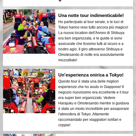
🌟
Una notte tour indimenticabile!
Ho partecipato al tour serale, e le luci di
Tokyo hanno reso tutto ancora più magico!
La nuova location dell'Annex di Shibuya
era ben organizzata, e le guide si sono
assicurate che fossimo tutti al sicuro e a
nostro agio. Il giro attraverso Shibuya e
Omotesando di notte era assolutamente
mozzafiato!
Un'esperienza onirica a Tokyo!
Questo tour è stata una delle migliori
esperienze che ho avuto in Giappone! Il
negozio nuovissimo era eccellente e il tour
era super ben organizzato. Vedere
Harajuku e Omotesando mentre si guidava
è stato un modo incredibile per assaporare
l'atmosfera di Tokyo. Altamente
raccomandato per viaggiatori solitari e
coppie!