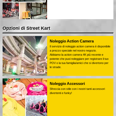
Opzioni di Street Kart
Noleggio Action Camera
Il servizio di noleggio action camera è disponibile
a prezzo speciale nel nostro negozio.
Abbiamo la action camera 4K più recente e
potente che puoi noleggiare per registrare il tuo
POV o la tua famiglia/amici che si divertono per
le strade.
Noleggio Accessori
Sfreccia con stile con i nostri tanti accessori
divertenti e funky!