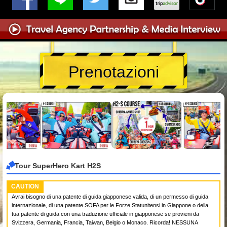
Prenotazioni
Tour SuperHero Kart H2S
CAUTION
Avrai bisogno di una patente di guida giapponese valida, di un permesso di guida
internazionale, di una patente SOFA per le Forze Statunitensi in Giappone o della
tua patente di guida con una traduzione ufficiale in giapponese se provieni da
Svizzera, Germania, Francia, Taiwan, Belgio o Monaco. Ricorda! NESSUNA