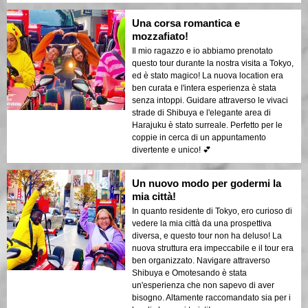
Una corsa romantica e
mozzafiato!
Il mio ragazzo e io abbiamo prenotato
questo tour durante la nostra visita a Tokyo,
ed è stato magico! La nuova location era
ben curata e l'intera esperienza è stata
senza intoppi. Guidare attraverso le vivaci
strade di Shibuya e l'elegante area di
Harajuku è stato surreale. Perfetto per le
coppie in cerca di un appuntamento
divertente e unico! 💕
Un nuovo modo per godermi la
mia città!
In quanto residente di Tokyo, ero curioso di
vedere la mia città da una prospettiva
diversa, e questo tour non ha deluso! La
nuova struttura era impeccabile e il tour era
ben organizzato. Navigare attraverso
Shibuya e Omotesando è stata
un'esperienza che non sapevo di aver
bisogno. Altamente raccomandato sia per i