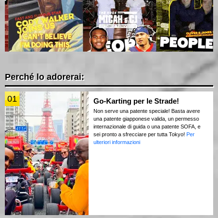
Perché lo adorerai:
01
Go-Karting per le Strade!
Non serve una patente speciale! Basta avere
una patente giapponese valida, un permesso
internazionale di guida o una patente SOFA, e
sei pronto a sfrecciare per tutta Tokyo!
Per
ulteriori informazioni