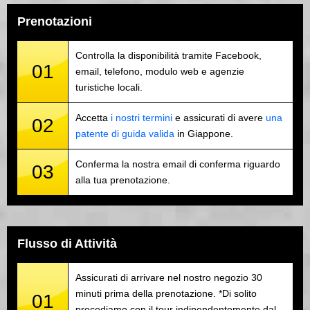
Prenotazioni
Controlla la disponibilità tramite Facebook,
01
email, telefono, modulo web e agenzie
turistiche locali.
Accetta
i nostri termini
e assicurati di avere
una
02
patente di guida valida
in Giappone.
Conferma la nostra email di conferma riguardo
03
alla tua prenotazione.
Flusso di Attività
Assicurati di arrivare nel nostro negozio 30
minuti prima della prenotazione. *Di solito
01
procediamo con il tour indipendentemente dal