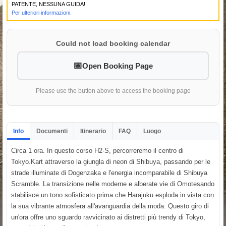
PATENTE, NESSUNA GUIDA!
Per ulteriori informazioni.
Could not load booking calendar
Open Booking Page
Please use the button above to access the booking page
Info
Documenti
Itinerario
FAQ
Luogo
Circa 1 ora. In questo corso H2-S, percorreremo il centro di
Tokyo.Kart attraverso la giungla di neon di Shibuya, passando per le
strade illuminate di Dogenzaka e l'energia incomparabile di Shibuya
Scramble. La transizione nelle moderne e alberate vie di Omotesando
stabilisce un tono sofisticato prima che Harajuku esploda in vista con
la sua vibrante atmosfera all'avanguardia della moda. Questo giro di
un'ora offre uno sguardo ravvicinato ai distretti più trendy di Tokyo,