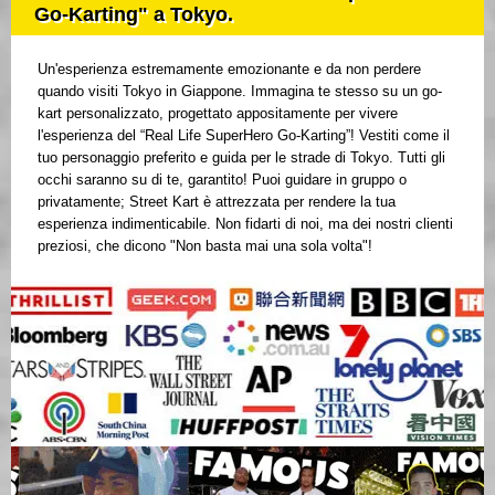
Go-Karting" a Tokyo.
Un'esperienza estremamente emozionante e da non perdere
quando visiti Tokyo in Giappone. Immagina te stesso su un go-
kart personalizzato, progettato appositamente per vivere
l'esperienza del “Real Life SuperHero Go-Karting”! Vestiti come il
tuo personaggio preferito e guida per le strade di Tokyo. Tutti gli
occhi saranno su di te, garantito! Puoi guidare in gruppo o
privatamente; Street Kart è attrezzata per rendere la tua
esperienza indimenticabile. Non fidarti di noi, ma dei nostri clienti
preziosi, che dicono "Non basta mai una sola volta"!