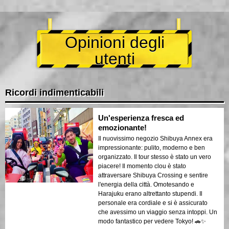
Opinioni degli
utenti
Ricordi indimenticabili
Un'esperienza fresca ed
emozionante!
Il nuovissimo negozio Shibuya Annex era
impressionante: pulito, moderno e ben
organizzato. Il tour stesso è stato un vero
piacere! Il momento clou è stato
attraversare Shibuya Crossing e sentire
l'energia della città. Omotesando e
Harajuku erano altrettanto stupendi. Il
personale era cordiale e si è assicurato
che avessimo un viaggio senza intoppi. Un
modo fantastico per vedere Tokyo! 🚗✨