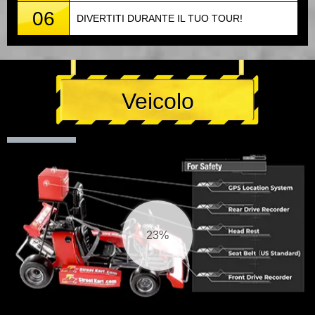
06
DIVERTITI DURANTE IL TUO TOUR!
Veicolo
25%